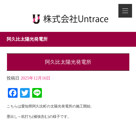
阿久比太陽光発電所
阿久比太陽光発電所
投稿日
2025年12月16日
Facebook
Twitter
Line
こちらは愛知県阿久比町の太陽光発電所の施工開始、
墨出し～杭打ち(補強含む)の様子です。